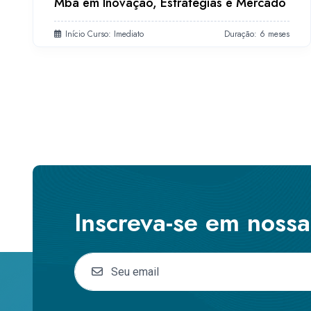
Mba em Inovação, Estratégias e Mercado
Início Curso: Imediato
Duração: 6 meses
Inscreva-se em noss