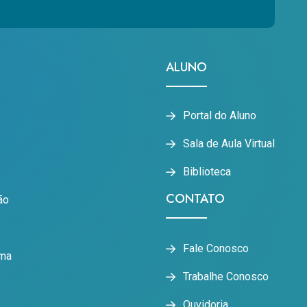
ALUNO
Portal do Aluno
Sala de Aula Virtual
Biblioteca
CONTATO
ão
Fale Conosco
oma
Trabalhe Conosco
Ouvidoria