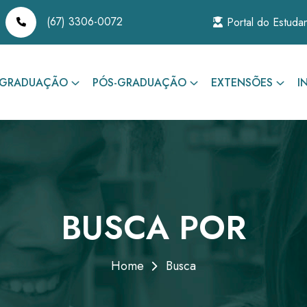
(67) 3306-0072
Portal do Estuda
GRADUAÇÃO
PÓS-GRADUAÇÃO
EXTENSÕES
I
BUSCA POR
Home
Busca