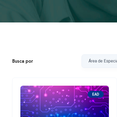
Busca por
EAD