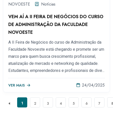
NOVOESTE
Notícias
VEM AÍ A II FEIRA DE NEGÓCIOS DO CURSO
DE ADMINISTRAÇÃO DA FACULDADE
NOVOESTE
A II Feira de Negócios do curso de Administração da
Faculdade Novoeste está chegando e promete ser um
marco para quem busca crescimento profissional,
atualização de mercado e networking de qualidade.
Estudantes, empreendedores e profissionais de dive...
24/04/2025
VER MAIS
«
1
2
3
4
5
6
7