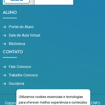
ALUNO
Portal do Aluno
Sala de Aula Virtual
Biblioteca
CONTATO
Fale Conosco
Trabalhe Conosco
Ouvidoria
Utilizamos cookies essenciais e tecnologias
para oferecer melhor experiência e conteúdos
Copyright
2026
NOVOESTE EDUCACIONAL LTDA
CNPJ