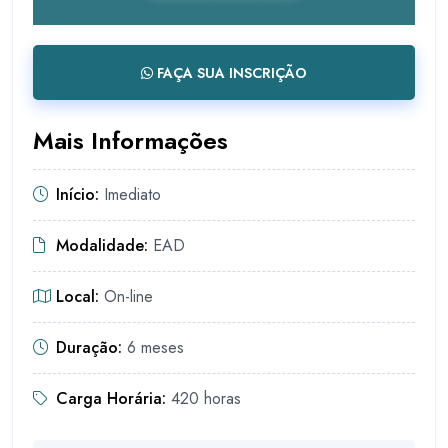
FAÇA SUA INSCRIÇÃO
Mais Informações
Início:
Imediato
Modalidade:
EAD
Local:
On-line
Duração:
6 meses
Carga Horária:
420 horas