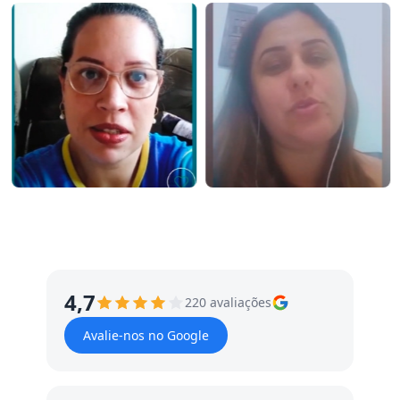
4,7
220 avaliações
Avalie-nos no Google