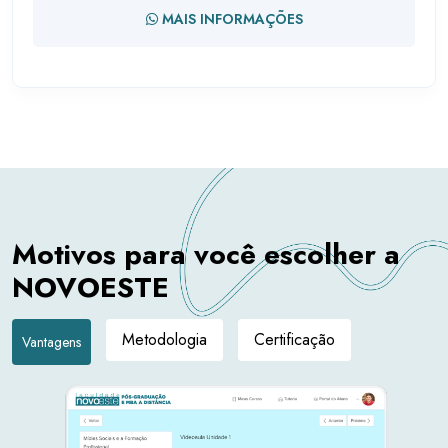
MAIS INFORMAÇÕES
Motivos para você escolher a
NOVOESTE
Metodologia
Certificação
Vantagens