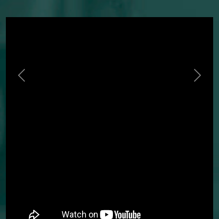
Previous
Next