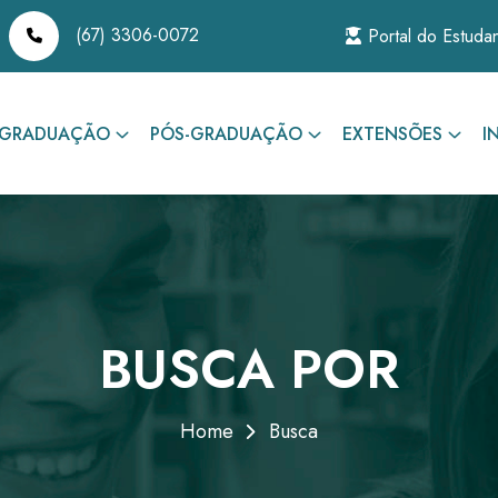
(67) 3306-0072
Portal do Estuda
GRADUAÇÃO
PÓS-GRADUAÇÃO
EXTENSÕES
I
BUSCA POR
Home
Busca