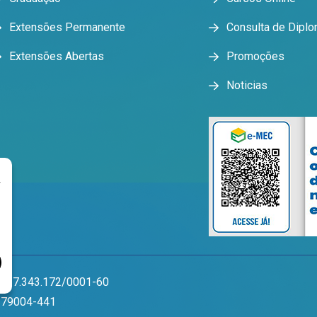
Extensões Permanente
Consulta de Dipl
Extensões Abertas
Promoções
Noticias
r
 17.343.172/0001-60
P 79004-441