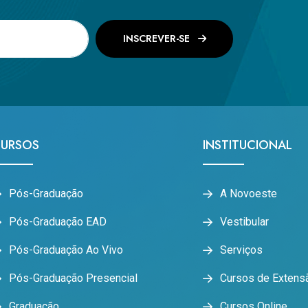
INSCREVER-SE
URSOS
INSTITUCIONAL
Pós-Graduação
A Novoeste
Pós-Graduação EAD
Vestibular
Pós-Graduação Ao Vivo
Serviços
Pós-Graduação Presencial
Cursos de Extens
Graduação
Cursos Online