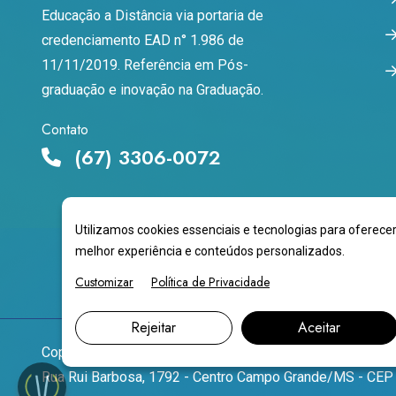
Educação a Distância via portaria de
credenciamento EAD n° 1.986 de
11/11/2019. Referência em Pós-
graduação e inovação na Graduação.
Contato
(67) 3306-0072
Utilizamos cookies essenciais e tecnologias para oferece
melhor experiência e conteúdos personalizados.
Customizar
Política de Privacidade
Rejeitar
Aceitar
Copyright
2026
NOVOESTE EDUCACIONAL LTDA
CNPJ
Rua Rui Barbosa, 1792 - Centro Campo Grande/MS - CE