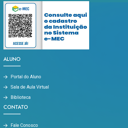
ALUNO
Portal do Aluno
Sala de Aula Virtual
Biblioteca
CONTATO
Fale Conosco