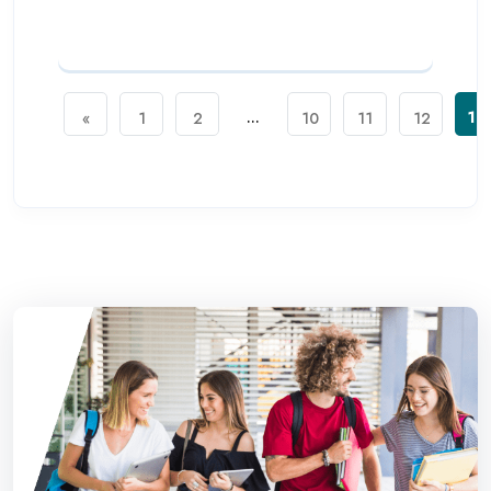
...
13
«
1
2
10
11
12