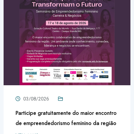
06/07/2026
 maior encontro
Faculdade Novoeste abre i
nino da região
seleção de empresas em p
incubação e consultoria em