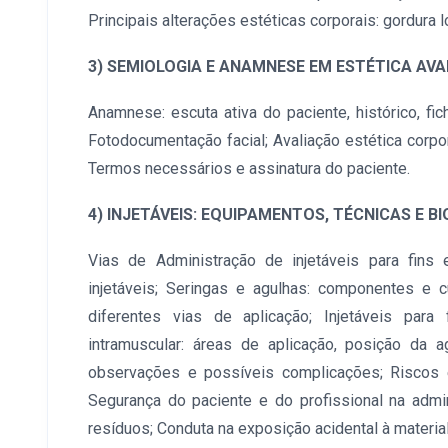
Principais alterações estéticas corporais: gordura loc
3) SEMIOLOGIA E ANAMNESE EM ESTÉTICA AV
Anamnese: escuta ativa do paciente, histórico, fic
Fotodocumentação facial; Avaliação estética corpo
Termos necessários e assinatura do paciente.
4) INJETÁVEIS: EQUIPAMENTOS, TÉCNICAS E 
Vias de Administração de injetáveis para fins 
injetáveis; Seringas e agulhas: componentes e 
diferentes vias de aplicação; Injetáveis para 
intramuscular: áreas de aplicação, posição da a
observações e possíveis complicações; Riscos 
Segurança do paciente e do profissional na admi
resíduos; Conduta na exposição acidental à material