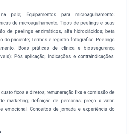
a pele; Equipamentos para microagulhamento;
cnicas de microagulhamento; Tipos de peelings e suas
o de peelings enzimáticos, alfa hidroxiácidos; beta
ão do paciente; Termos e registro fotográfico. Peelings
mento; Boas práticas de clínica e biossegurança
veis); Pós aplicação; Indicações e contraindicações.
 custo fixos e diretos; remuneração fixa e comissão de
 de marketing; definição de personas; preço x valor;
 e emocional. Conceitos de jornada e experiência do
A