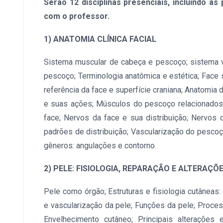
Serão 12 disciplinas presenciais, incluindo as 
com o professor.
1) ANATOMIA CLÍNICA FACIAL
Sistema muscular de cabeça e pescoço; sistema 
pescoço; Terminologia anatômica e estética; Face s
referência da face e superfície craniana; Anatomia
e suas ações; Músculos do pescoço relacionados
face; Nervos da face e sua distribuição; Nervos
padrões de distribuição; Vascularização do pescoç
gêneros: angulações e contorno.
2) PELE: FISIOLOGIA, REPARAÇÃO E ALTERAÇ
Pele como órgão; Estruturas e fisiologia cutâneas:
e vascularização da pele; Funções da pele; Proces
Envelhecimento cutâneo; Principais alterações e