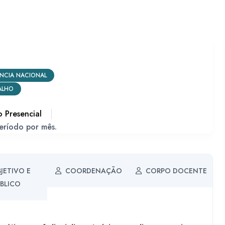
ÊNCIA NACIONAL
ALHO
 Presencial
eríodo por mês.
JETIVO E
COORDENAÇÃO
CORPO DOCENTE
BLICO