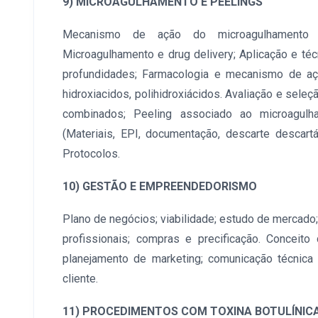
9) MICROAGULHAMENTO E PEELINGS
Mecanismo de ação do microagulhamento n
Microagulhamento e drug delivery; Aplicação e té
profundidades; Farmacologia e mecanismo de açã
hidroxiacidos, polihidroxiácidos. Avaliação e seleç
combinados; Peeling associado ao microagulha
(Materiais, EPI, documentação, descarte descartá
Protocolos.
10) GESTÃO E EMPREENDEDORISMO
Plano de negócios; viabilidade; estudo de mercado;
profissionais; compras e precificação. Conceito
planejamento de marketing; comunicação técnica
cliente.
11) PROCEDIMENTOS COM TOXINA BOTULÍNIC