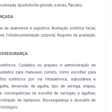
alizada, lipodistrofia ginóide, estrias, flacidez.
ANÇADA
ha de anamnese e registros; Avaliação estética facial;
ral; Fotodocumentação corporal; Registro da avaliação;
BIOSSEGURANÇA
estéticos; Cuidados no preparo e administração de
cuidados para manuseio correto, como escolher para
fins estéticos por via Intradérmica, subcutânea e
gulha, dimensão da agulha, tipo de seringa, etapas,
e consequências na escolha de seringas e agulhas;
nistração de injetáveis; Biossegurança e descarte de
 biológico.