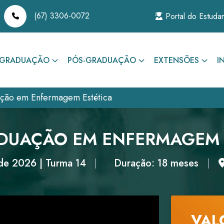
(67) 3306-0072
Portal do Estuda
GRADUAÇÃO
PÓS-GRADUAÇÃO
EXTENSÕES
I
ação em Enfermagem Estética
DUAÇÃO EM ENFERMAGEM 
de 2026 | Turma 14
Duração: 18 meses
VAL