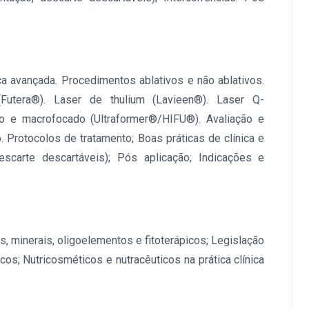
a avançada. Procedimentos ablativos e não ablativos.
 (Futera®). Laser de thulium (Lavieen®). Laser Q-
 e macrofocado (Ultraformer®/HIFU®). Avaliação e
. Protocolos de tratamento; Boas práticas de clínica e
escarte descartáveis); Pós aplicação; Indicações e
 minerais, oligoelementos e fitoterápicos; Legislação
cos; Nutricosméticos e nutracêuticos na prática clínica