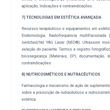
aplicação; Indicações e contraindicações.
7) TECNOLOGIAS EM ESTÉTICA AVANÇADA
Recursos terapêuticos e equipamentos em estétic
Endermologia. Radiofrequência multifracionada
switched/Nd YAG Laser (NEO®). Ultrassom micro
seleção do paciente. Termos e registro fotográfico
biossegurança (Materiais, EPI, documentação, d
contraindicações.
8) NUTRICOSMÉTICOS E NUTRACÊUTICOS
Farmacologia e mecanismo de ação de suplementos,
sobre a prescrição de nutracêuticos e nutricosméti
estética.