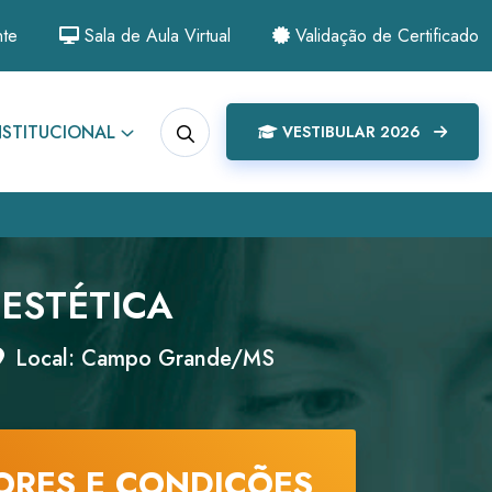
nte
Sala de Aula Virtual
Validação de Certificado
NSTITUCIONAL
VESTIBULAR 2026
ESTÉTICA
Local: Campo Grande/MS
ORES E CONDIÇÕES