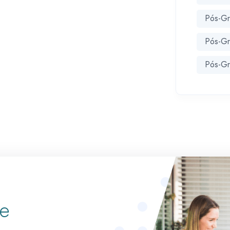
Pós-Gr
Pós-Gr
Pós-G
te