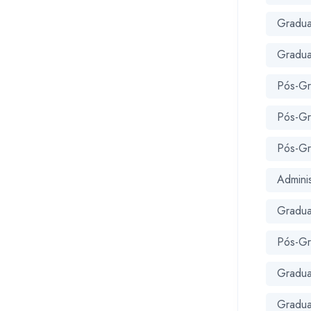
Gradua
Gradua
Pós-Gr
Pós-Gr
Pós-G
Admini
Gradu
Pós-Gr
Gradua
Gradua