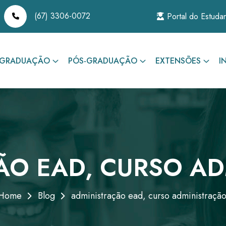
(67) 3306-0072
Portal do Estuda
GRADUAÇÃO
PÓS-GRADUAÇÃO
EXTENSÕES
I
ÃO EAD, CURSO AD
Home
Blog
administração ead, curso administração