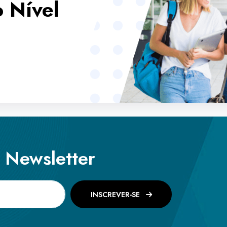
 Nível
a Newsletter
INSCREVER-SE