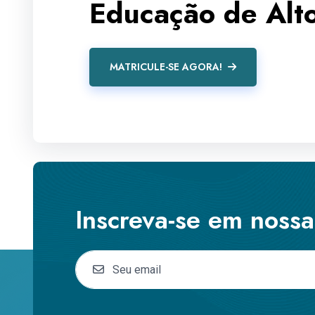
Educação de Alto
MATRICULE-SE AGORA!
Inscreva-se em noss