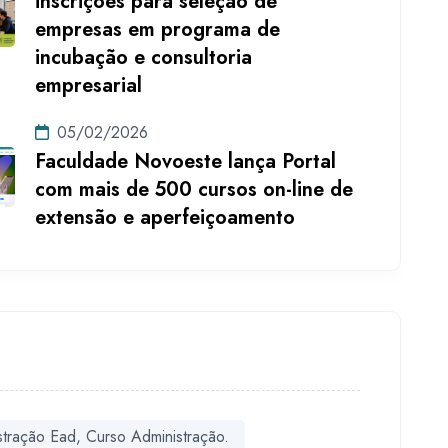
inscrições para seleção de
empresas em programa de
incubação e consultoria
empresarial
05/02/2026
Faculdade Novoeste lança Portal
com mais de 500 cursos on-line de
extensão e aperfeiçoamento
stração Ead, Curso Administração.