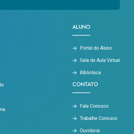
ALUNO
Portal do Aluno
Sala de Aula Virtual
Biblioteca
CONTATO
ão
Fale Conosco
oma
Trabalhe Conosco
Ouvidoria