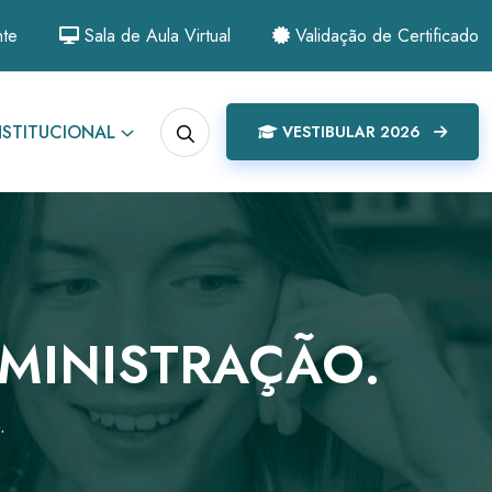
nte
Sala de Aula Virtual
Validação de Certificado
NSTITUCIONAL
VESTIBULAR 2026
MINISTRAÇÃO.
.