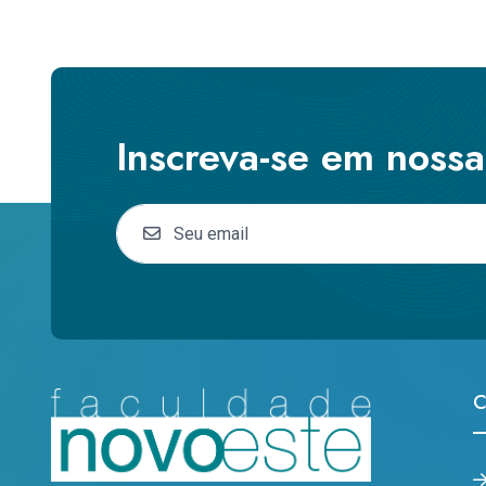
Inscreva-se em noss
C