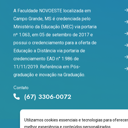
A Faculdade NOVOESTE localizada em
Campo Grande, MS é credenciada pelo
Ministério da Educação (MEC) via portaria
nº 1.063, em 05 de setembro de 2017 e
possui o credenciamento para a oferta de
Educação a Distância via portaria de
credenciamento EAD n° 1.986 de
11/11/2019. Referência em Pós-
graduação e inovação na Graduação.
Contato
(67) 3306-0072
Utilizamos cookies essenciais e tecnologias para oferece
melhor experiência e conteúdos personalizados.