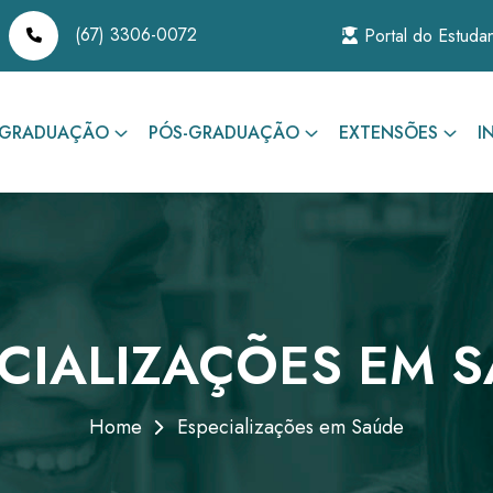
(67) 3306-0072
Portal do Estuda
GRADUAÇÃO
PÓS-GRADUAÇÃO
EXTENSÕES
I
CIALIZAÇÕES EM 
Home
Especializações em Saúde