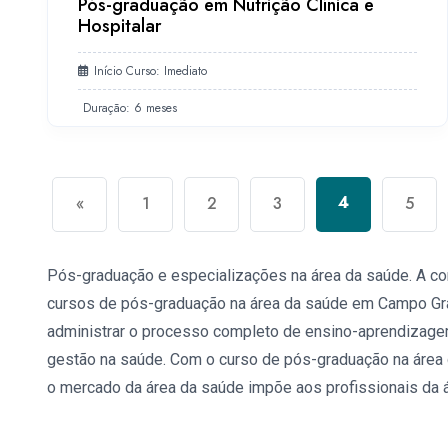
Pós-graduação em Nutrição Clínica e
Hospitalar
Início Curso: Imediato
Duração: 6 meses
4
«
1
2
3
5
Pós-graduação e especializações na área da saúde. A co
cursos de pós-graduação na área da saúde em Campo Gra
administrar o processo completo de ensino-aprendizage
gestão na saúde. Com o curso de pós-graduação na áre
o mercado da área da saúde impõe aos profissionais da á