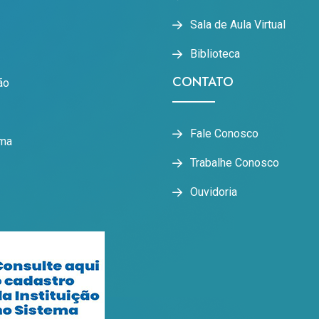
Sala de Aula Virtual
Biblioteca
CONTATO
ão
Fale Conosco
oma
Trabalhe Conosco
Ouvidoria