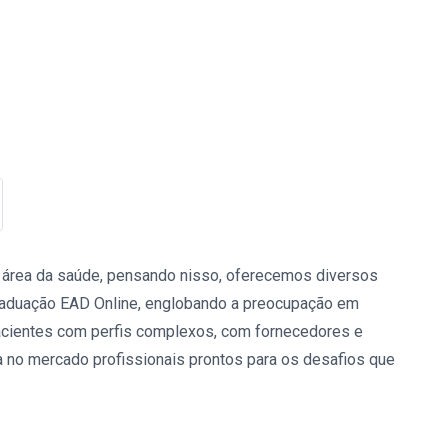
a área da saúde, pensando nisso, oferecemos diversos
raduação EAD Online, englobando a preocupação em
acientes com perfis complexos, com fornecedores e
no mercado profissionais prontos para os desafios que