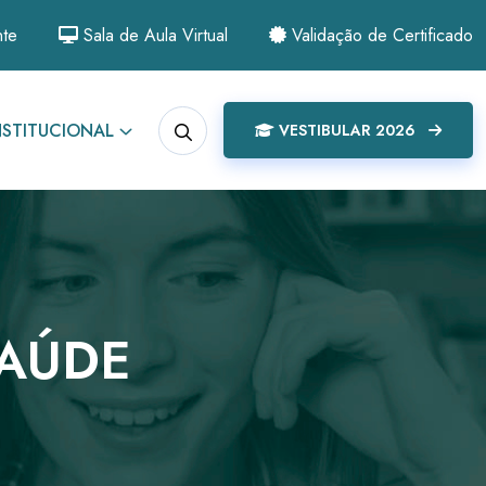
nte
Sala de Aula Virtual
Validação de Certificado
NSTITUCIONAL
VESTIBULAR 2026
SAÚDE